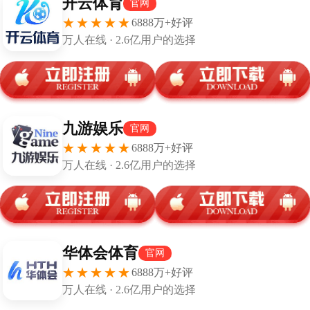
 03:37:59
nba
120℃
0
媒体记者 韋人匕 一日篮球圈汇总，尽览体坛加杂谈。又到了
速看今天的大小事。 湖人双星冰火两重天 两代外星人PK詹皇完
人队最后时刻的反扑没能改变比赛的结局。在东征连续的第五
4比111不敌雄鹿，本赛季首度遭遇连败。虽说浓眉与詹姆斯二人
2篮板外加16助攻，但两人在场上的发挥却多少有些冰火两重天的
役湖人最大的亮点，但詹姆斯多多少少有些没能达到人们的预期。 
了21分12篮板11助攻，这是他职业生涯第88次贡献三双数据。
，詹姆斯不仅仅不如同队的浓眉哥，更是彻底被对面的阿德托