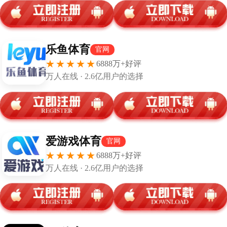
官网-曼联青训门将外租2年，第4次当选全场
眼的数据便是，当詹...
 15:08:26
nba
110℃
0
迪克·维泰克正在英冠完成一场漫长的"试用期"。这位2022年从曼
城的捷克门将，本周再次当选全场最佳球员——这是他本赛季第
连续第二场比赛拿到MOTM。布里斯托尔城目前排名英冠第7，
差3分。维泰克本赛季出场28次，零封场次达到9场。对于一个
出场的青训球员来说，这组数据相当于一份持续投递的简历。
们能多一种战术选择。」布里斯托尔城主帅利亚姆·曼宁上月接
这句话的潜台词是：现代门将的考核标准早已从"能不能扑"变成
联目前拥有奥纳纳、巴因迪尔和即将回归的汤姆·希顿，维泰克的
。更现实的剧本是：今夏永...
 15:01:28
nba
111℃
0
篮筐今天怕是要被雷霆投出阴影，87-123的比分牌定格的那一
计也跟着凉透了。36分的惨败，不是偶然的失手，而是湖人攻
”的表现，唯一的亮点只剩八村塁的高效和肯纳德的组织，而布朗
把湖人的进攻空间堵了个严严实实。这场比赛的湖人，进攻端