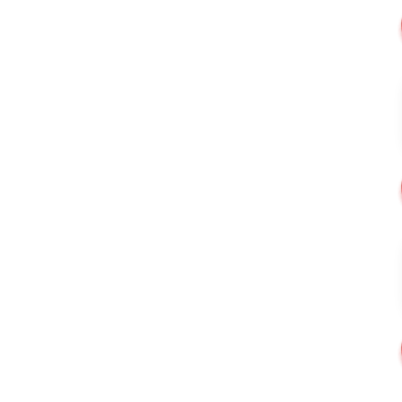
亚博游戏
制。一个很扎
2026-06-05
23岁的拉
布里斯托尔
殊荣，也是
附加赛区仅
曼联一线队
球能力让我
这样评价。
能传"。曼
基本被堵死
2026-06-05
湖人主场的
球迷的心估
体“摆烂式
表现，直接