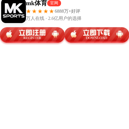
独角戏。别人都是出手多得分少，这位锋线球员反其道而行之
况下，7投10中的高效表现直接拿下15分5篮板，在一众队友的
一条得分路。如果说八村塁是湖人进攻端的独苗，那其他球员
难尽”来形容。蒂米11分、肯纳德10分、蒂耶罗10分、史密斯11
上双挺好看，可刨开效率全是...
 17:07:44
nba
158℃
0
孩和自己的男朋友相恋了几年的时间，感情很好，但一直隐
己患有痔疮多年，不仅不方便，而且每次上药的时候，味道都
羞愧，因为这件事一直没和男朋友结婚，然后就在网上发文求助
方法能解决这件事！下面是多年患有痔疮的女网友:想不到在网
身受的女生有很多而且都很统一的劝她，一定要提前得知男朋
痔疮，因为这件事情真的一般人接受不了更有女网友和老公结
瞒着自己有痔疮的事情:看了网友们的回复之后，让这名女生更
了和男朋友谈婚论嫁的地步，她很担心，因为自己有痔疮，男
但是如果一直隐瞒的话，也不会那么回事。想问问大家，...
 04:23:26
nba
160℃
0