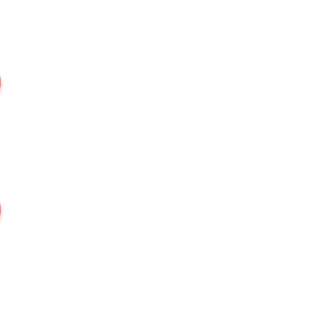
标签列表
亚博体育官网-【篮谈12.20】关键失误+完败字母哥 詹姆斯老了？
日落黄昏
败字母哥
个客场，
又一次合
意思。浓
詹姆
可就场上
昆博所压