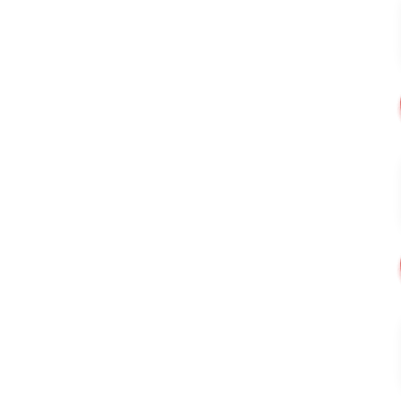
2026-06-06
体坛周报全
时，让我们
很遗憾，湖
他们以10
砍57分2
眉哥堪称此
斯依旧拿下
的作用来说