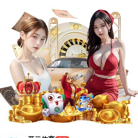
超
意甲
法甲
奥·卡丁斯与水晶宫签订新合同
1:36
法甲
109℃
0