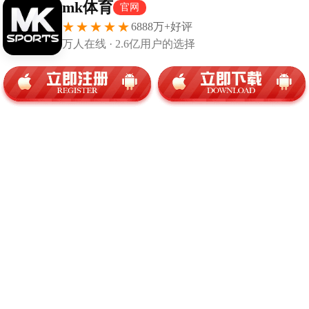
磊完全康复后面临抉择
反被逆转