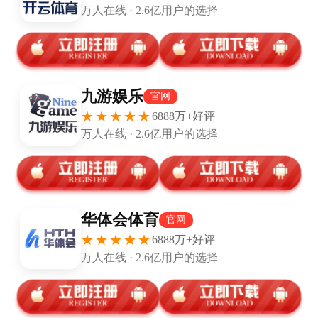
北京时间6月3日国际友谊赛，克罗地亚对阵比利时。上
半场蒂勒曼斯首开记录，下半场补时最后一分钟卢卡库
破门锁定胜局。最终比分克罗地亚 0
-
2 比利时。
关键事件
第38分钟，德克伊珀助攻，蒂勒曼斯首开记录，克罗地