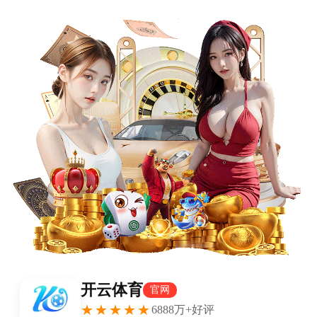
亚博体育 - Yabo亚博集团官方网站欢迎你
首页
>
法甲
亚博体育平台-比利时2-0克罗地亚，蒂勒曼斯破
僵，卢卡库建功
2026-06-06 16:37:49
法甲
132℃
0