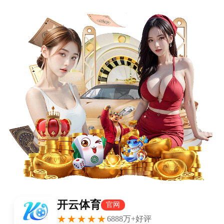
亚博体育 - Yabo亚博集团官方网站欢迎你
首页
>
法甲
亚博官网-西班牙第一新星不喜欢“皇马人”？世界杯
想出成绩，必须解难题
2026-01-22 17:20:40
法甲
137℃
0
巴萨跟皇马是西班牙足坛多年来的宿敌，两支球队在历
史上都是足坛的顶级豪门，也有过太多的明星加入制造
好成绩。因此，不管是对比历史还是对比现实，双方的
球迷肯定都是水火不容的状态，这也是可被接受的情
况。世界足坛这样问题不少，像曼市德比、米兰双雄，
也是如此了。